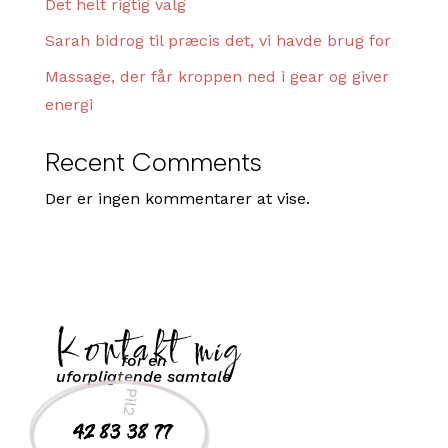
Det helt rigtig valg
Sarah bidrog til præcis det, vi havde brug for
Massage, der får kroppen ned i gear og giver
energi
Recent Comments
Der er ingen kommentarer at vise.
Kontakt mig
for en
uforpligtende samtale
42 83 38 77