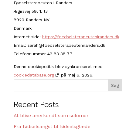
Fødselsterapeuten i Randers
Ægirsvej 59, 1. tv
8920 Randers NV
Danmark
Internet side:
https://foedselsterapeuteniranders.dk
Email:
sarah@
foedselsterapeuteniranders.dk
Telefonnummer 42 83 38 77
Denne cookiepolitik blev synkroniseret med
cookiedatabase.org
på maj 6, 2026.
Søg
Recent Posts
At blive anerkendt som solomor
Fra fødselsangst til fødselsglæde