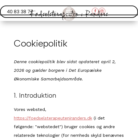
Fødselsterapeuten i Randers
40 83 38 77
Cookiepolitik
Denne cookiepolitik blev sidst opdateret april 2,
2026 og gælder borgere i Det Europæiske
Økonomiske Samarbejdsområde.
1. Introduktion
Vores websted,
https://foedselsterapeuteniranders.dk
(i det
følgende: "webstedet") bruger cookies og andre
relaterede teknologier (for nemheds skyld benævnes