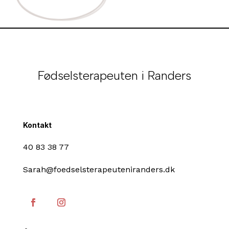
Fødselsterapeuten i Randers
Kontakt
40 83 38 77
Sarah@foedselsterapeuteniranders.dk