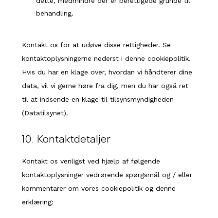
dette, medmindre der er berettigede grunde til
behandling.
Kontakt os for at udøve disse rettigheder. Se
kontaktoplysningerne nederst i denne cookiepolitik.
Hvis du har en klage over, hvordan vi håndterer dine
data, vil vi gerne høre fra dig, men du har også ret
til at indsende en klage til tilsynsmyndigheden
(Datatilsynet).
10. Kontaktdetaljer
Kontakt os venligst ved hjælp af følgende
kontaktoplysninger vedrørende spørgsmål og / eller
kommentarer om vores cookiepolitik og denne
erklæring: