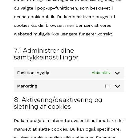
du valgte i pop-up-funktionen, som beskrevet i
denne cookiepolitik. Du kan deaktivere brugen af ​​
cookies via din browser, men bemærk at vores
websted muligvis ikke længere fungerer korrekt.
7.1 Administrer dine
samtykkeindstillinger
Funktionsdygtig
Altid aktiv
Marketing
Marketing
8. Aktivering/deaktivering og
sletning af cookies
Du kan bruge din internetbrowser til automatisk eller
manuelt at slette cookies. Du kan også specificere,
at visse cookies muligvis ikke placeres. En anden