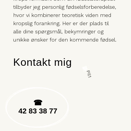
tilbyder jeg personlig fødselsforberedelse,
hvor vi kombinerer teoretisk viden med
kropslig forankring. Her er der plads til
alle dine spørgsmål, bekymringer og
unikke ønsker for den kommende fødsel.
Kontakt mig
☎
42 83 38 77