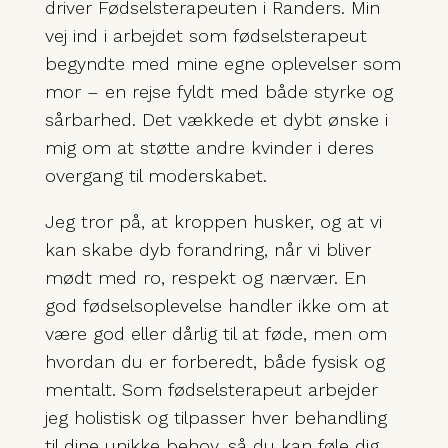
driver Fødselsterapeuten i Randers. Min
vej ind i arbejdet som fødselsterapeut
begyndte med mine egne oplevelser som
mor – en rejse fyldt med både styrke og
sårbarhed. Det vækkede et dybt ønske i
mig om at støtte andre kvinder i deres
overgang til moderskabet.
Jeg tror på, at kroppen husker, og at vi
kan skabe dyb forandring, når vi bliver
mødt med ro, respekt og nærvær. En
god fødselsoplevelse handler ikke om at
være god eller dårlig til at føde, men om
hvordan du er forberedt, både fysisk og
mentalt. Som fødselsterapeut arbejder
jeg holistisk og tilpasser hver behandling
til dine unikke behov, så du kan føle dig