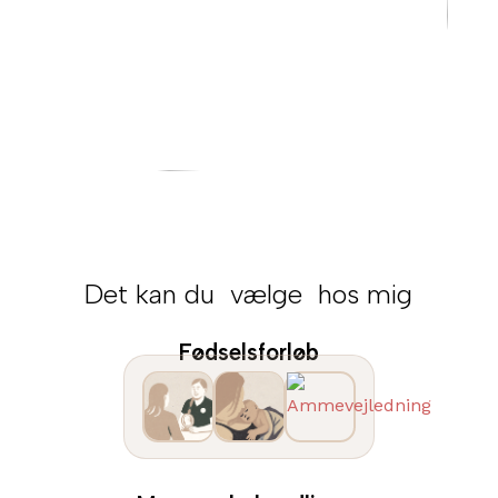
Det kan du 
vælge
 hos mig
Fødselsforløb