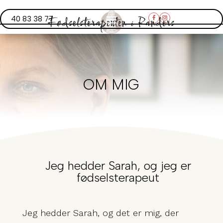
Fødselsterapeuten i Randers
40 83 38 77
OM MIG
Jeg hedder Sarah, og jeg er
fødselsterapeut
Jeg hedder Sarah, og det er mig, der