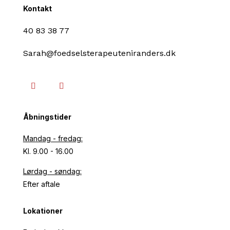
Kontakt
40 83 38 77
Sarah@foedselsterapeuteniranders.dk
Åbningstider
Mandag - fredag:
Kl. 9.00 - 16.00
Lørdag - søndag:
Efter aftale
Lokationer