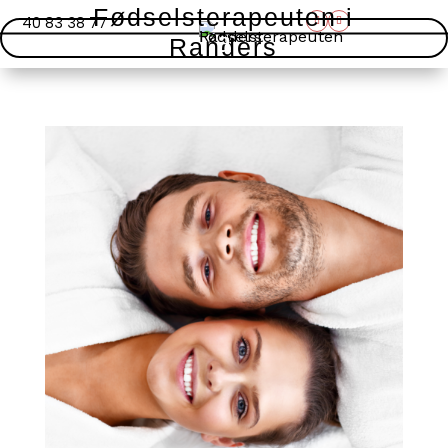
Fødselsterapeuten i
40 83 38 77
Randers