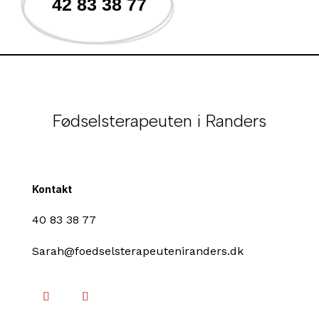
42 83 38 77
Fødselsterapeuten i Randers
Kontakt
40 83 38 77
Sarah@foedselsterapeuteniranders.dk