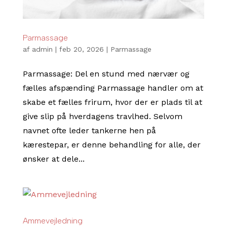
Parmassage
af
admin
|
feb 20, 2026
|
Parmassage
Parmassage: Del en stund med nærvær og
fælles afspænding Parmassage handler om at
skabe et fælles frirum, hvor der er plads til at
give slip på hverdagens travlhed. Selvom
navnet ofte leder tankerne hen på
kærestepar, er denne behandling for alle, der
ønsker at dele...
Ammevejledning