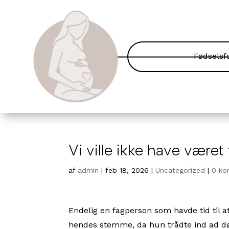
Fødselsf
Vi ville ikke have været
af
admin
|
feb 18, 2026
|
Uncategorized
|
0 ko
Endelig en fagperson som havde tid til at
hendes stemme, da hun trådte ind ad d