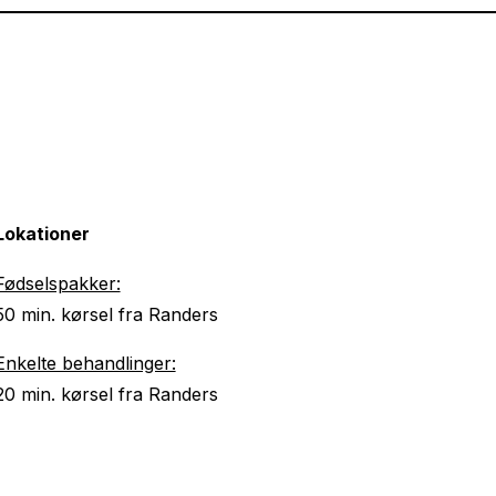
Lokationer
Fødselspakker:
50 min. kørsel fra Randers
Enkelte behandlinger:
20 min. kørsel fra Randers