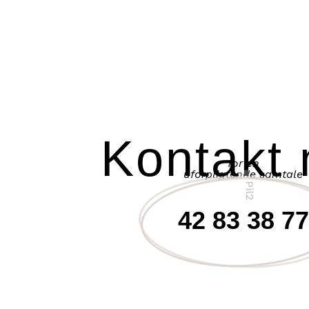
Kontakt 
for en
uforpligtende samtale
42 83 38 77