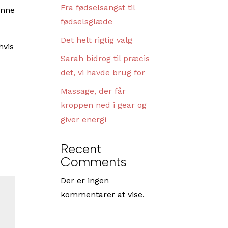
Fra fødselsangst til
ønne
fødselsglæde
Det helt rigtig valg
hvis
Sarah bidrog til præcis
det, vi havde brug for
Massage, der får
kroppen ned i gear og
giver energi
Recent
Comments
Der er ingen
kommentarer at vise.