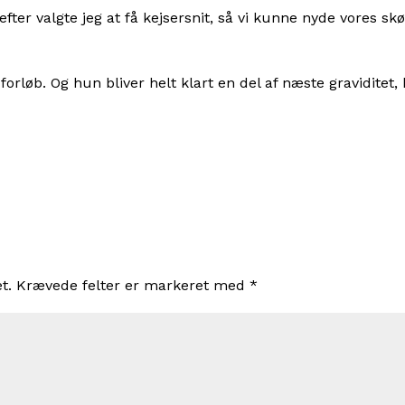
efter valgte jeg at få kejsersnit, så vi kunne nyde vores sk
orløb. Og hun bliver helt klart en del af næste graviditet, 
t.
Krævede felter er markeret med
*