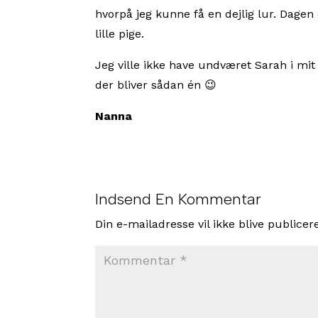
hvorpå jeg kunne få en dejlig lur. Dagen 
lille pige.
Jeg ville ikke have undværet Sarah i mit f
der bliver sådan én 😉
Nanna
Indsend En Kommentar
Din e-mailadresse vil ikke blive publicere